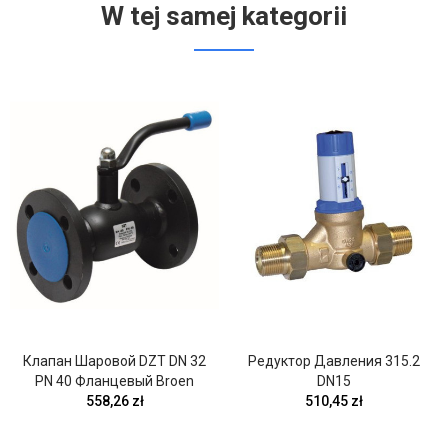
W tej samej kategorii
Клапан Шаровой DZT DN 32
Редуктор Давления 315.2
PN 40 Фланцевый Broen
DN15
558,26 zł
510,45 zł