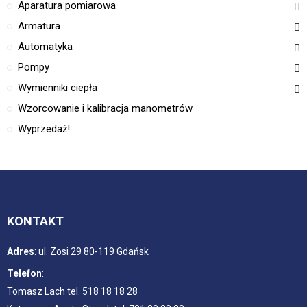
Aparatura pomiarowa
Armatura
Automatyka
Pompy
Wymienniki ciepła
Wzorcowanie i kalibracja manometrów
Wyprzedaż!
KONTAKT
Adres
:
ul. Zosi 29 80-119 Gdańsk
Telefon
:
Tomasz Lach tel. 518 18 18 28