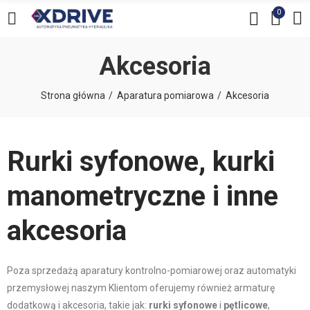
0
Akcesoria
Strona główna
Aparatura pomiarowa
Akcesoria
Rurki syfonowe, kurki
manometryczne i inne
akcesoria
Poza sprzedażą aparatury kontrolno-pomiarowej oraz automatyki
przemysłowej naszym Klientom oferujemy również armaturę
dodatkową i akcesoria, takie jak:
rurki syfonowe
i
pętlicowe
,