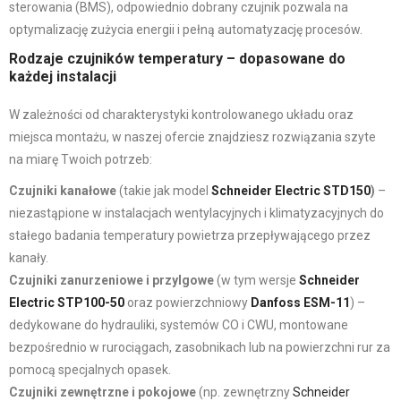
sterowania (BMS), odpowiednio dobrany czujnik pozwala na
optymalizację zużycia energii i pełną automatyzację procesów.
Rodzaje czujników temperatury – dopasowane do
każdej instalacji
W zależności od charakterystyki kontrolowanego układu oraz
miejsca montażu, w naszej ofercie znajdziesz rozwiązania szyte
na miarę Twoich potrzeb:
Czujniki kanałowe
(takie jak model
Schneider Electric STD150
)
–
niezastąpione w instalacjach wentylacyjnych i klimatyzacyjnych do
stałego badania temperatury powietrza przepływającego przez
kanały.
Czujniki zanurzeniowe i przylgowe
(w tym wersje
Schneider
Electric STP100-50
oraz powierzchniowy
Danfoss ESM-11
) –
dedykowane do hydrauliki, systemów CO i CWU, montowane
bezpośrednio w rurociągach, zasobnikach lub na powierzchni rur za
pomocą specjalnych opasek.
Czujniki zewnętrzne i pokojowe
(np. zewnętrzny
Schneider