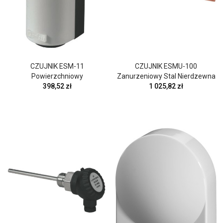
CZUJNIK ESM-11
CZUJNIK ESMU-100
Powierzchniowy
Zanurzeniowy Stal Nierdzewna
398,52 zł
1 025,82 zł