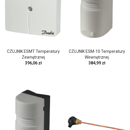
CZUJNIK ESMT Temperatury
CZUJNIK ESM-10 Temperatury
Zewnętrznej
Wewnętrznej
396,06 zł
384,99 zł