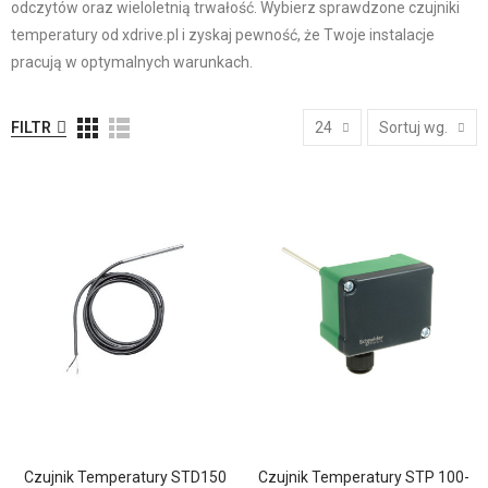
odczytów oraz wieloletnią trwałość. Wybierz sprawdzone czujniki
temperatury od xdrive.pl i zyskaj pewność, że Twoje instalacje
pracują w optymalnych warunkach.
FILTR
24
Sortuj wg.
Czujnik Temperatury STD150
Czujnik Temperatury STP 100-