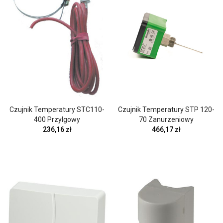
Czujnik Temperatury STC110-
Czujnik Temperatury STP 120-
400 Przylgowy
70 Zanurzeniowy
236,16 zł
466,17 zł